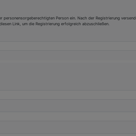
iner personensorgeberechtigten Person ein. Nach der Registrierung versende
diesen Link, um die Registrierung erfolgreich abzuschließen.