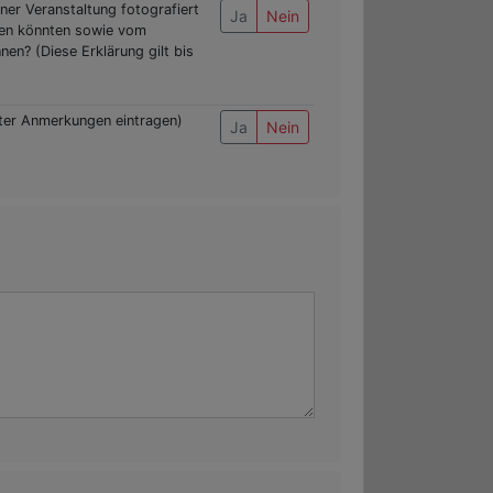
ner Veranstaltung fotografiert
Ja
Nein
inen könnten sowie vom
n? (Diese Erklärung gilt bis
unter Anmerkungen eintragen)
Ja
Nein