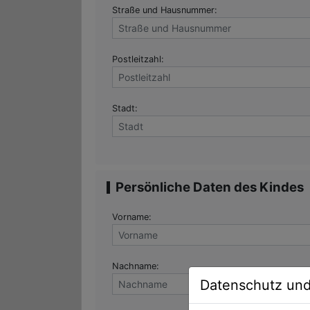
Straße und Hausnummer:
Postleitzahl:
Stadt:
Persönliche Daten des Kindes
Vorname:
Nachname:
Datenschutz un