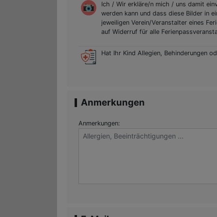
Ich / Wir erkläre/n mich / uns damit ei
werden kann und dass diese Bilder in 
jeweiligen Verein/Veranstalter eines 
auf Widerruf für alle Ferienpassveranst
Hat Ihr Kind Allegien, Behinderungen o
Anmerkungen
Anmerkungen: