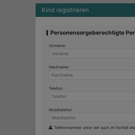
Hümmlinger Ferienpass - Kind reg
Kind registrieren
Personensorgeberechtigte Pe
Vorname:
Nachname:
Telefon:
Mobiltelefon:
Telefonnummer unter der auch im Notfall di