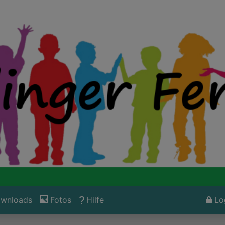
wnloads
Fotos
Hilfe
Lo