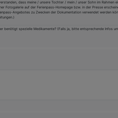
nverstanden, dass meine / unsere Tochter / mein / unser Sohn im Rahmen ei
einer Fotogalerie auf der Ferienpass-Homepage bzw. in der Presse ersche
Ferienpass-Angebotes zu Zwecken der Dokumentation verwendet werden könne
altungen.)
der benötigt spezielle Medikamente? (Falls ja, bitte entsprechende Infos 