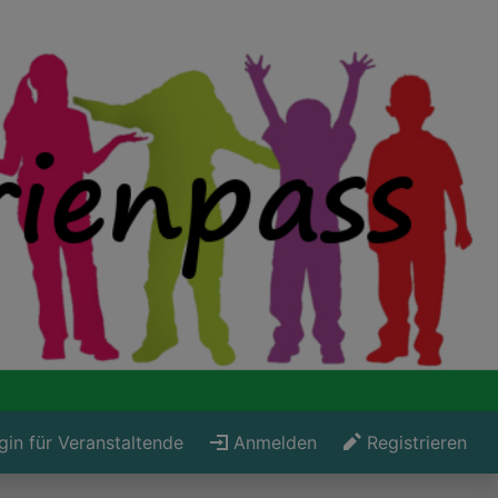
gin für Veranstaltende
Anmelden
Registrieren