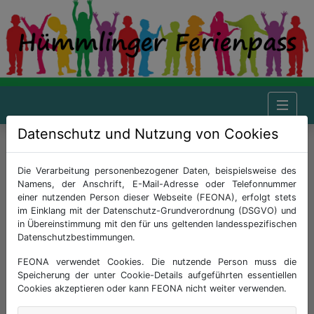
Datenschutz und Nutzung von Cookies
Hümmlinger Ferienpass - Hilfe
Inhalt
Die Verarbeitung personenbezogener Daten, beispielsweise des
Namens, der Anschrift, E-Mail-Adresse oder Telefonnummer
Hilfe
einer nutzenden Person dieser Webseite (FEONA), erfolgt stets
Tutorials
im Einklang mit der Datenschutz-Grundverordnung (DSGVO) und
in Übereinstimmung mit den für uns geltenden landesspezifischen
Datenschutzbestimmungen.
FEONA verwendet Cookies. Die nutzende Person muss die
Hilfe
Speicherung der unter Cookie-Details aufgeführten essentiellen
Cookies akzeptieren oder kann FEONA nicht weiter verwenden.