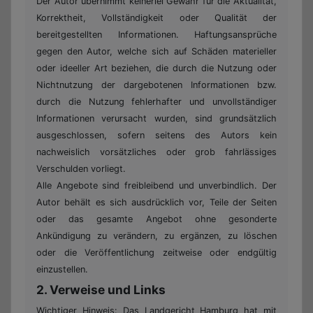
Der Autor übernimmt keinerlei Gewähr für die Aktualität,
Korrektheit, Vollständigkeit oder Qualität der
bereitgestellten Informationen. Haftungsansprüche
gegen den Autor, welche sich auf Schäden materieller
oder ideeller Art beziehen, die durch die Nutzung oder
Nichtnutzung der dargebotenen Informationen bzw.
durch die Nutzung fehlerhafter und unvollständiger
Informationen verursacht wurden, sind grundsätzlich
ausgeschlossen, sofern seitens des Autors kein
nachweislich vorsätzliches oder grob fahrlässiges
Verschulden vorliegt.
Alle Angebote sind freibleibend und unverbindlich. Der
Autor behält es sich ausdrücklich vor, Teile der Seiten
oder das gesamte Angebot ohne gesonderte
Ankündigung zu verändern, zu ergänzen, zu löschen
oder die Veröffentlichung zeitweise oder endgültig
einzustellen.
2. Verweise und Links
Wichtiger Hinweis: Das Landgericht Hamburg hat mit