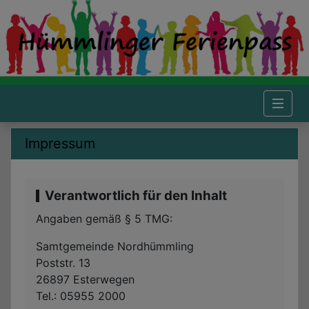
Hümmlinger Ferienpass - Impressum
Impressum
Verantwortlich für den Inhalt
Angaben gemäß § 5 TMG:
Samtgemeinde Nordhümmling
Poststr. 13
26897 Esterwegen
Tel.: 05955 2000