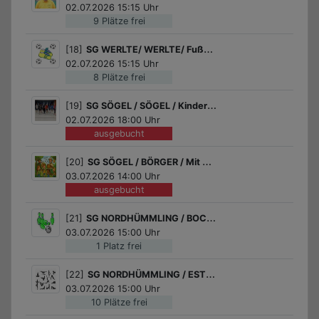
02.07.2026 15:15 Uhr
9 Plätze frei
[18]
SG WERLTE/ WERLTE/ Fußball für Mädchen
02.07.2026 15:15 Uhr
8 Plätze frei
[19]
SG SÖGEL / SÖGEL / Kinder- und Jugend-Badminton
02.07.2026 18:00 Uhr
ausgebucht
[20]
SG SÖGEL / BÖRGER / Mit dem Jäger und Imker durch die Natur In Börger
03.07.2026 14:00 Uhr
ausgebucht
[21]
SG NORDHÜMMLING / BOCKHORST / Kegelnachmittag
03.07.2026 15:00 Uhr
1 Platz frei
[22]
SG NORDHÜMMLING / ESTERWEGEN / Yoga
03.07.2026 15:00 Uhr
10 Plätze frei