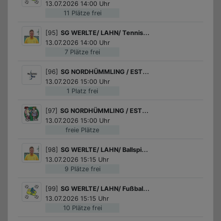
13.07.2026 14:00 Uhr
11 Plätze frei
[95]
SG WERLTE/ LAHN/ Tennis Schnupperkurs der Tennisabteilung des SV Lahn!
13.07.2026 14:00 Uhr
7 Plätze frei
[96]
SG NORDHÜMMLING / ESTERWEGEN / Erste Schritte am Instrument
13.07.2026 15:00 Uhr
1 Platz frei
[97]
SG NORDHÜMMLING / ESTERWEGEN / Tennis spielen
13.07.2026 15:00 Uhr
freie Plätze
[98]
SG WERLTE/ LAHN/ Ballspiele
13.07.2026 15:15 Uhr
9 Plätze frei
[99]
SG WERLTE/ LAHN/ Fußball für Mädchen
13.07.2026 15:15 Uhr
10 Plätze frei