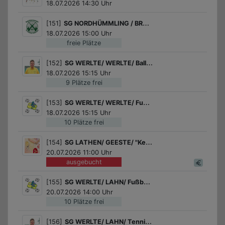
18.07.2026 14:30 Uhr
[151]
SG NORDHÜMMLING / BREDDENBERG / Luftgewehr schießen
18.07.2026 15:00 Uhr
freie Plätze
[152]
SG WERLTE/ WERLTE/ Ballspiele
18.07.2026 15:15 Uhr
9 Plätze frei
[153]
SG WERLTE/ WERLTE/ Fußball für Mädchen
18.07.2026 15:15 Uhr
10 Plätze frei
[154]
SG LATHEN/ GEESTE/ "Keks-Backworkshop" in der Schulbäckerei Coppenrath
20.07.2026 11:00 Uhr
ausgebucht
[155]
SG WERLTE/ LAHN/ Fußball für Jungs
20.07.2026 14:00 Uhr
10 Plätze frei
[156]
SG WERLTE/ LAHN/ Tennis Schnupperkurs der Tennisabteilung des SV Lahn!