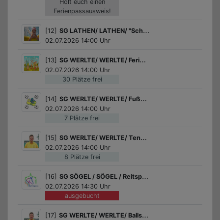
Holt euch einen
Ferienpassausweis!
[12]
SG LATHEN/ LATHEN/ "School´s out Party" im Freibad Lathen
02.07.2026 14:00 Uhr
[13]
SG WERLTE/ WERLTE/ Ferienpasseröffnung
02.07.2026 14:00 Uhr
30 Plätze frei
[14]
SG WERLTE/ WERLTE/ Fußball für Jungs
02.07.2026 14:00 Uhr
7 Plätze frei
[15]
SG WERLTE/ WERLTE/ Tennis Schnupperkurs des Tennisvereins Werlte!
02.07.2026 14:00 Uhr
8 Plätze frei
[16]
SG SÖGEL / SÖGEL / Reitspaß beim Reit- u. Fahrverein Sögel
02.07.2026 14:30 Uhr
ausgebucht
[17]
SG WERLTE/ WERLTE/ Ballspiele