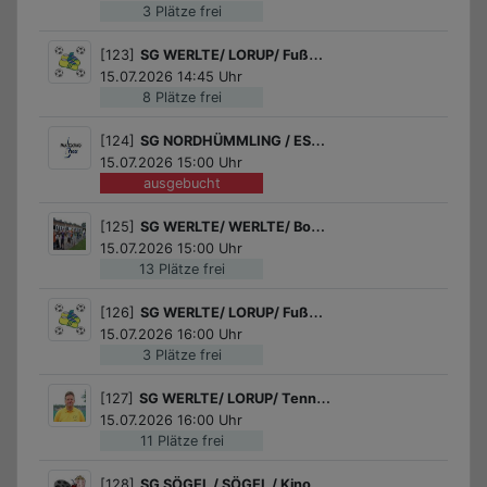
3 Plätze frei
[123]
SG WERLTE/ LORUP/ Fußball für Mädchen
15.07.2026 14:45 Uhr
8 Plätze frei
[124]
SG NORDHÜMMLING / ESTERWEGEN / Euer Gesang im Tonstudio
15.07.2026 15:00 Uhr
ausgebucht
[125]
SG WERLTE/ WERLTE/ Bogenschießen
15.07.2026 15:00 Uhr
13 Plätze frei
[126]
SG WERLTE/ LORUP/ Fußball für Jungs
15.07.2026 16:00 Uhr
3 Plätze frei
[127]
SG WERLTE/ LORUP/ Tennis Schnupperkurs des Tennisvereins Lorup!
15.07.2026 16:00 Uhr
11 Plätze frei
[128]
SG SÖGEL / SÖGEL / Kinoabend