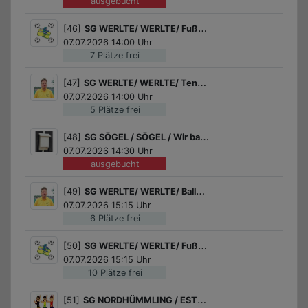
ausgebucht
[46]
SG WERLTE/ WERLTE/ Fußball für Jungs
07.07.2026 14:00 Uhr
7 Plätze frei
[47]
SG WERLTE/ WERLTE/ Tennis Schnupperkurs des Tennisvereins Werlte!
07.07.2026 14:00 Uhr
5 Plätze frei
[48]
SG SÖGEL / SÖGEL / Wir bauen Fledermauskästen
07.07.2026 14:30 Uhr
ausgebucht
[49]
SG WERLTE/ WERLTE/ Ballspiele
07.07.2026 15:15 Uhr
6 Plätze frei
[50]
SG WERLTE/ WERLTE/ Fußball für Mädchen
07.07.2026 15:15 Uhr
10 Plätze frei
[51]
SG NORDHÜMMLING / ESTERWEGEN / Tanz dich glücklich