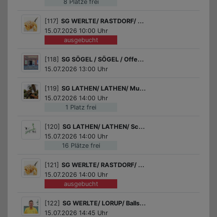
8 Plätze frei
[117]
SG WERLTE/ RASTDORF/ Nudeln, Pasta und mehr
15.07.2026 10:00 Uhr
ausgebucht
[118]
SG SÖGEL / SÖGEL / Offenes Jugendzentrum - Öffnungszeiten
15.07.2026 13:00 Uhr
[119]
SG LATHEN/ LATHEN/ Musikwerkstatt unter der Leitung von Marlene Bucher
15.07.2026 14:00 Uhr
1 Platz frei
[120]
SG LATHEN/ LATHEN/ Schnupperkurs in irischem Stepptanz
15.07.2026 14:00 Uhr
16 Plätze frei
[121]
SG WERLTE/ RASTDORF/ Nudeln, Pasta und mehr
15.07.2026 14:00 Uhr
ausgebucht
[122]
SG WERLTE/ LORUP/ Ballspiele
15.07.2026 14:45 Uhr