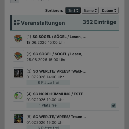
Sortieren:
[Nr.]
Name
Datum
Veranstaltungsübersicht
352 Einträge
Veranstaltungen
[1]
SG SÖGEL / SÖGEL / Lesen, Rätseln, Überraschung abholen
18.06.2026 15:00 Uhr
[2]
SG SÖGEL / SÖGEL / Lesen, Rätseln, Überraschung abholen
25.06.2026 15:00 Uhr
[3]
SG WERLTE/ VREES/ "Wald-Meisterschaft" mit dem Förster
01.07.2026 14:00 Uhr
8 Plätze frei
[4]
SG NORDHÜMMLING / ESTERWEGEN / Schools-Out-Party & Nachtwanderung
01.07.2026 19:00 Uhr
1 Platz frei
[5]
SG WERLTE/ VREES/ Traumzeit am Lagerfeuer
01.07.2026 19:00 Uhr
6 Plätze frei