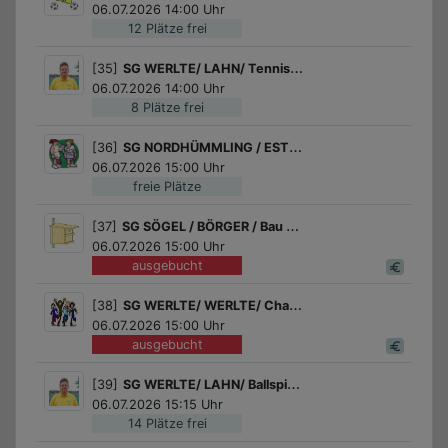
06.07.2026 14:00 Uhr
12 Plätze frei
[35]
SG WERLTE/ LAHN/ Tennis Schnupperkurs der Tennisabteilung des SV Lahn!
06.07.2026 14:00 Uhr
8 Plätze frei
[36]
SG NORDHÜMMLING / ESTERWEGEN / Tennis spielen
06.07.2026 15:00 Uhr
freie Plätze
[37]
SG SÖGEL / BÖRGER / Bau einer Bruthöhle / eines Brutkastens mit dem Heimatverein in Börger
06.07.2026 15:00 Uhr
ausgebucht
[38]
SG WERLTE/ WERLTE/ Chaosspiel
06.07.2026 15:00 Uhr
ausgebucht
[39]
SG WERLTE/ LAHN/ Ballspiele
06.07.2026 15:15 Uhr
14 Plätze frei