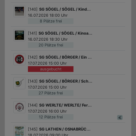
[140]
SG SÖGEL / SÖGEL / Kinder- und Jugend-Badminton
16.07.2026 18:00 Uhr
8 Plätze frei
[141]
SG SÖGEL / SÖGEL / Kinoabend "Der wilde Roboter
16.07.2026 18:30 Uhr
20 Plätze frei
[142]
SG SÖGEL / BÖRGER / Ein spannender Nachmittag bei der Feuerwehr in Börger
17.07.2026 15:00 Uhr
ausgebucht
[143]
SG SÖGEL / BÖRGER / Schnupperschießen
17.07.2026 15:00 Uhr
27 Plätze frei
[144]
SG WERLTE/ WERLTE/ Ferienbowling in Werlte
17.07.2026 16:00 Uhr
12 Plätze frei
[145]
SG LATHEN / OSNABRÜCK / Fahrt zum Nettebad mit der DLRG
18.07.2026 09:00 Uhr