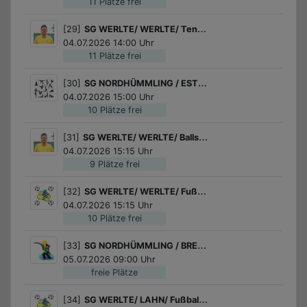
11 Plätze frei
[29]
SG WERLTE/ WERLTE/ Tennis Schnupperkurs des Tennisvereins Werlte!
04.07.2026 14:00 Uhr
11 Plätze frei
[30]
SG NORDHÜMMLING / ESTERWEGEN / Gymnastikball Workout
04.07.2026 15:00 Uhr
10 Plätze frei
[31]
SG WERLTE/ WERLTE/ Ballspiele
04.07.2026 15:15 Uhr
9 Plätze frei
[32]
SG WERLTE/ WERLTE/ Fußball für Mädchen
04.07.2026 15:15 Uhr
10 Plätze frei
[33]
SG NORDHÜMMLING / BREDDENBERG / Ferienpass-Angeln beim Fischteich "Am Ohetal"
05.07.2026 09:00 Uhr
freie Plätze
[34]
SG WERLTE/ LAHN/ Fußball für Jungs