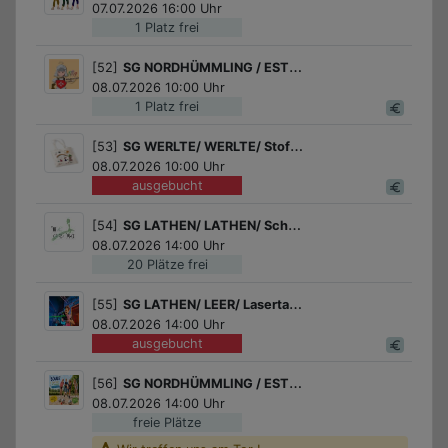
07.07.2026 16:00 Uhr
1 Platz frei
[52]
SG NORDHÜMMLING / ESTERWEGEN / Erste Hilfe -Dein Sommerabenteuer
08.07.2026 10:00 Uhr
1 Platz frei
[53]
SG WERLTE/ WERLTE/ Stoff Taschen bemalen
08.07.2026 10:00 Uhr
ausgebucht
[54]
SG LATHEN/ LATHEN/ Schnupperkurs in irischem Stepptanz
08.07.2026 14:00 Uhr
20 Plätze frei
[55]
SG LATHEN/ LEER/ Lasertag spielen in Leer
08.07.2026 14:00 Uhr
ausgebucht
[56]
SG NORDHÜMMLING / ESTERWEGEN / Boule für kids
08.07.2026 14:00 Uhr
freie Plätze