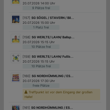
20.07.2026 14:00 Uhr
9 Plätze frei
[157]
SG SÖGEL / STAVERN / Bilderbuchkino "Das kleine Gespenst"
20.07.2026 15:00 Uhr
1 Platz frei
[158]
SG WERLTE/ LAHN/ Ballspiele
20.07.2026 15:15 Uhr
10 Plätze frei
[159]
SG WERLTE/ LAHN/ Fußball für Mädchen
20.07.2026 15:15 Uhr
10 Plätze frei
[160]
SG NORDHÜMMLING / ESTERWEGEN / Tae-boo für Kids
20.07.2026 17:30 Uhr
freie Plätze
Treffpunkt ist vor dem Eingang der großen
Halle!
[161]
SG NORDHÜMMLING / ESTERWEGEN / Freundschaftsbänder gestalten