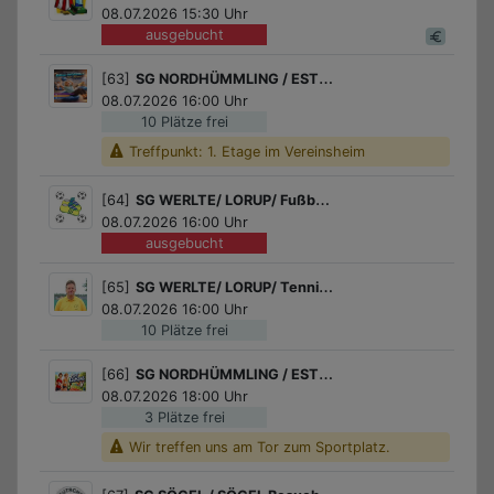
08.07.2026 15:30 Uhr
ausgebucht
[63]
SG NORDHÜMMLING / ESTERWEGEN / Gymball Workout
08.07.2026 16:00 Uhr
10 Plätze frei
Treffpunkt: 1. Etage im Vereinsheim
[64]
SG WERLTE/ LORUP/ Fußball für Jungs
08.07.2026 16:00 Uhr
ausgebucht
[65]
SG WERLTE/ LORUP/ Tennis Schnupperkurs des Tennisvereins Lorup!
08.07.2026 16:00 Uhr
10 Plätze frei
[66]
SG NORDHÜMMLING / ESTERWEGEN / Laufspass
08.07.2026 18:00 Uhr
3 Plätze frei
Wir treffen uns am Tor zum Sportplatz.