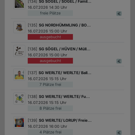
[134]
SG SÖGEL / SÖGEL / Familienspaß: Mosaik im Schlossgarten
16.07.2026 14:30 Uhr
freie Plätze
[135]
SG NORDHÜMMLING / BOCKHORST / Schatzsuche
16.07.2026 15:00 Uhr
ausgebucht
[136]
SG SÖGEL / HÜVEN / Müller/in-Diplom
16.07.2026 15:00 Uhr
ausgebucht
[137]
SG WERLTE/ WERLTE/ Ballspiele
16.07.2026 15:15 Uhr
7 Plätze frei
[138]
SG WERLTE/ WERLTE/ Fußball für Mädchen
16.07.2026 15:15 Uhr
8 Plätze frei
[139]
SG WERLTE/ LORUP/ Freies Malen und Gestalten
16.07.2026 16:00 Uhr
4 Plätze frei