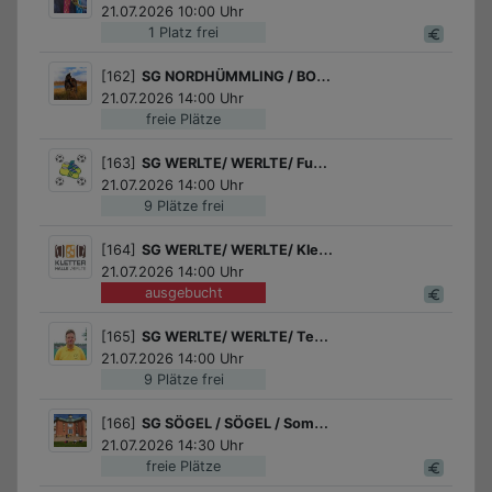
21.07.2026 10:00 Uhr
1 Platz frei
[162]
SG NORDHÜMMLING / BOCKHORST / Ponyreiten
21.07.2026 14:00 Uhr
freie Plätze
[163]
SG WERLTE/ WERLTE/ Fußball für Jungs
21.07.2026 14:00 Uhr
9 Plätze frei
[164]
SG WERLTE/ WERLTE/ Kletterabenteuer in der Kletterhalle Werlte
21.07.2026 14:00 Uhr
ausgebucht
[165]
SG WERLTE/ WERLTE/ Tennis Schnupperkurs des Tennisvereins Werlte!
21.07.2026 14:00 Uhr
9 Plätze frei
[166]
SG SÖGEL / SÖGEL / Sommerwerkstatt: Upcycling
21.07.2026 14:30 Uhr
freie Plätze