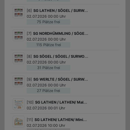
[6]
SG LATHEN / SÖGEL / SURWOLD / Klettern im Kletterwald Sögel oder Surwold
02.07.2026 00:00 Uhr
75 Plätze frei
[7]
SG NORDHÜMMLING / SÖGEL / SURWOLD / Klettern im Kletterwald Sögel oder Surwold
02.07.2026 00:00 Uhr
115 Plätze frei
[8]
SG SÖGEL / SÖGEL / SURWOLD / Klettern im Kletterwald Sögel oder Surwold
02.07.2026 00:00 Uhr
31 Plätze frei
[9]
SG WERLTE / SÖGEL / SURWOLD / Klettern im Kletterwald Sögel oder Surwold
02.07.2026 00:00 Uhr
27 Plätze frei
[10]
SG LATHEN / LATHEN/ Malwettbewerb
02.07.2026 00:01 Uhr
[11]
SG LATHEN/ LATHEN/ Miniwelten Lathen
02.07.2026 10:00 Uhr