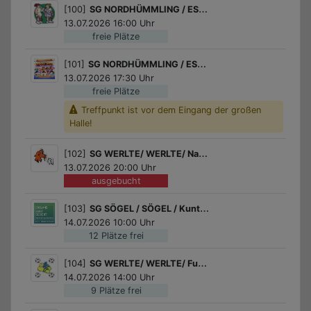
[100]
SG NORDHÜMMLING / ESTERWEGEN / Tennis spielen
13.07.2026 16:00 Uhr
freie Plätze
[101]
SG NORDHÜMMLING / ESTERWEGEN / Tae-boo für Kids
13.07.2026 17:30 Uhr
freie Plätze
Treffpunkt ist vor dem Eingang der großen
Halle!
[102]
SG WERLTE/ WERLTE/ Nacht im Schwimmbad mit der KJW
13.07.2026 20:00 Uhr
ausgebucht
[103]
SG SÖGEL / SÖGEL / Kunterbunter Bastelspaß
14.07.2026 10:00 Uhr
12 Plätze frei
[104]
SG WERLTE/ WERLTE/ Fußball für Jungs
14.07.2026 14:00 Uhr
9 Plätze frei