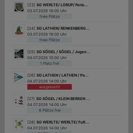
[23]
SG WERLTE/ LORUP/ Ferienpassangeln im Loruper Brink
03.07.2026 16:00 Uhr
freie Plätze
[24]
SG LATHEN/ RENKENBERGE/ Zelten auf dem Sportplatz in Renkenberge
03.07.2026 18:00 Uhr
freie Plätze
[25]
SG SÖGEL / SÖGEL / Jugendpaddeln auf der Hase
04.07.2026 10:00 Uhr
1 Platz frei
[26]
SG LATHEN / LATHEN / Paddelspaß
04.07.2026 14:00 Uhr
ausgebucht
[27]
SG SÖGEL / KLEIN BERßEN / Pokalschießen
04.07.2026 14:00 Uhr
8 Plätze frei
[28]
SG WERLTE/ WERLTE/ Fußball für Jungs
04.07.2026 14:00 Uhr