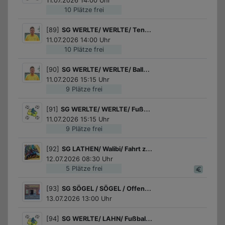
11.07.2026 14:00 Uhr
10 Plätze frei
[89]
SG WERLTE/ WERLTE/ Tennis Schnupperkurs des Tennisvereins Werlte!
11.07.2026 14:00 Uhr
10 Plätze frei
[90]
SG WERLTE/ WERLTE/ Ballspiele
11.07.2026 15:15 Uhr
9 Plätze frei
[91]
SG WERLTE/ WERLTE/ Fußball für Mädchen
11.07.2026 15:15 Uhr
9 Plätze frei
[92]
SG LATHEN/ Walibi/ Fahrt zum Freizeitpark Walibi in den Niederlanden
12.07.2026 08:30 Uhr
5 Plätze frei
[93]
SG SÖGEL / SÖGEL / Offenes Jugendzentrum - Öffnungszeiten
13.07.2026 13:00 Uhr
[94]
SG WERLTE/ LAHN/ Fußball für Jungs