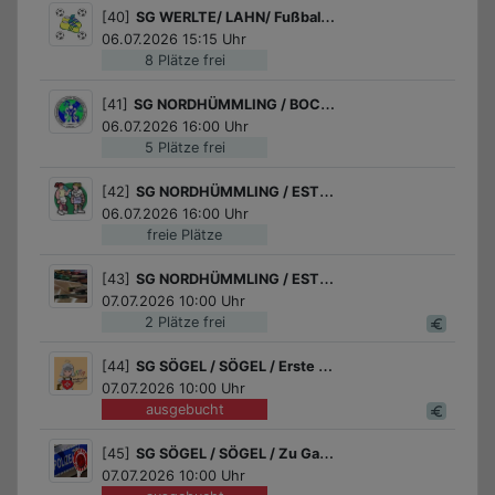
[40]
SG WERLTE/ LAHN/ Fußball für Mädchen
06.07.2026 15:15 Uhr
8 Plätze frei
[41]
SG NORDHÜMMLING / BOCKHORST / Schatzsuche
06.07.2026 16:00 Uhr
5 Plätze frei
[42]
SG NORDHÜMMLING / ESTERWEGEN / Tennis spielen
06.07.2026 16:00 Uhr
freie Plätze
[43]
SG NORDHÜMMLING / ESTERWEGEN / Stoff Taschen bemalen
07.07.2026 10:00 Uhr
2 Plätze frei
[44]
SG SÖGEL / SÖGEL / Erste Hilfe -Dein Sommerabenteuer
07.07.2026 10:00 Uhr
ausgebucht
[45]
SG SÖGEL / SÖGEL / Zu Gast bei der Polizei
07.07.2026 10:00 Uhr