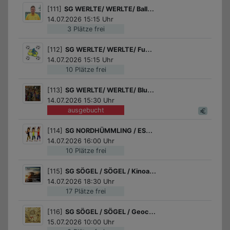
[111]
SG WERLTE/ WERLTE/ Ballspiele
14.07.2026 15:15 Uhr
3 Plätze frei
[112]
SG WERLTE/ WERLTE/ Fußball für Mädchen
14.07.2026 15:15 Uhr
10 Plätze frei
[113]
SG WERLTE/ WERLTE/ Blumensträuße und –kränze binden und wickeln
14.07.2026 15:30 Uhr
ausgebucht
[114]
SG NORDHÜMMLING / ESTERWEGEN / Tanz dich glücklich
14.07.2026 16:00 Uhr
10 Plätze frei
[115]
SG SÖGEL / SÖGEL / Kinoabend "Drachenzähmen - leicht germacht" (Realverfilmung 2025)
14.07.2026 18:30 Uhr
17 Plätze frei
[116]
SG SÖGEL / SÖGEL / Geocaching - Mobile Schnitzeljagd
15.07.2026 10:00 Uhr