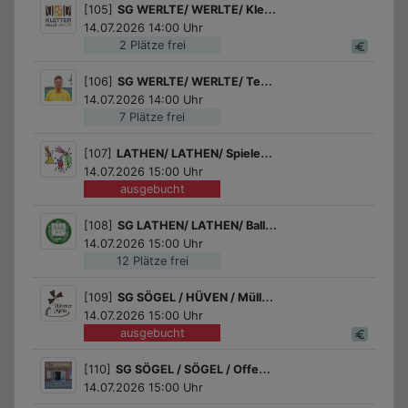
[105]
SG WERLTE/ WERLTE/ Kletterabenteuer in der Kletterhalle Werlte
14.07.2026 14:00 Uhr
2 Plätze frei
[106]
SG WERLTE/ WERLTE/ Tennis Schnupperkurs des Tennisvereins Werlte!
14.07.2026 14:00 Uhr
7 Plätze frei
[107]
LATHEN/ LATHEN/ Spielenachmittag
14.07.2026 15:00 Uhr
ausgebucht
[108]
SG LATHEN/ LATHEN/ Ballsport-Olympiade mit dem SV Raspo Lathen e.V.
14.07.2026 15:00 Uhr
12 Plätze frei
[109]
SG SÖGEL / HÜVEN / Müller/in-Diplom
14.07.2026 15:00 Uhr
ausgebucht
[110]
SG SÖGEL / SÖGEL / Offenes Jugendzentrum - Öffnungszeiten
14.07.2026 15:00 Uhr