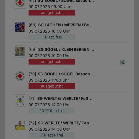
[67]
SG SÖGEL / SÖGEL Besuch der Rettungswache Sögel
09.07.2026 09:00 Uhr
ausgebucht
[68]
SG LATHEN / MEPPEN / Besuch der Polizeistelle Meppen
09.07.2026 10:00 Uhr
1 Platz frei
[69]
SG SÖGEL / KLEIN BERßEN / Gib Gas beim Bastelspaß
09.07.2026 10:00 Uhr
ausgebucht
[70]
SG SÖGEL / SÖGEL Besuch der Rettungswache Sögel
09.07.2026 11:00 Uhr
ausgebucht
[71]
SG WERLTE/ WERLTE/ Fußball für Jungs
09.07.2026 14:00 Uhr
10 Plätze frei
[72]
SG WERLTE/ WERLTE/ Tennis Schnupperkurs des Tennisvereins Werlte!
09.07.2026 14:00 Uhr
7 Plätze frei