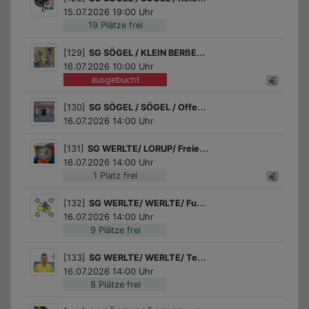
15.07.2026 19:00 Uhr
19 Plätze frei
[129]
SG SÖGEL / KLEIN BERßEN / Gib Gas beim Bastelspaß
16.07.2026 10:00 Uhr
ausgebucht
[130]
SG SÖGEL / SÖGEL / Offenes Jugendzentrum - Öffnungszeiten
16.07.2026 14:00 Uhr
[131]
SG WERLTE/ LORUP/ Freies Malen und Gestalten
16.07.2026 14:00 Uhr
1 Platz frei
[132]
SG WERLTE/ WERLTE/ Fußball für Jungs
16.07.2026 14:00 Uhr
9 Plätze frei
[133]
SG WERLTE/ WERLTE/ Tennis Schnupperkurs des Tennisvereins Werlte!
16.07.2026 14:00 Uhr
8 Plätze frei