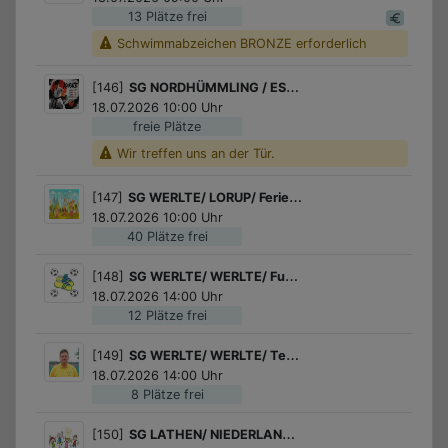
13 Plätze frei
Schwimmabzeichen BRONZE erforderlich
[146]
SG NORDHÜMMLING / ESTERWEGEN / Karate für Kids
18.07.2026 10:00 Uhr
freie Plätze
Wir treffen uns an der Tür.
[147]
SG WERLTE/ LORUP/ Ferienpassaktion in Lorup
18.07.2026 10:00 Uhr
40 Plätze frei
[148]
SG WERLTE/ WERLTE/ Fußball für Jungs
18.07.2026 14:00 Uhr
12 Plätze frei
[149]
SG WERLTE/ WERLTE/ Tennis Schnupperkurs des Tennisvereins Werlte!
18.07.2026 14:00 Uhr
8 Plätze frei
[150]
SG LATHEN/ NIEDERLANGEN/ Laufen mit dem SV Niederlangen e.V.