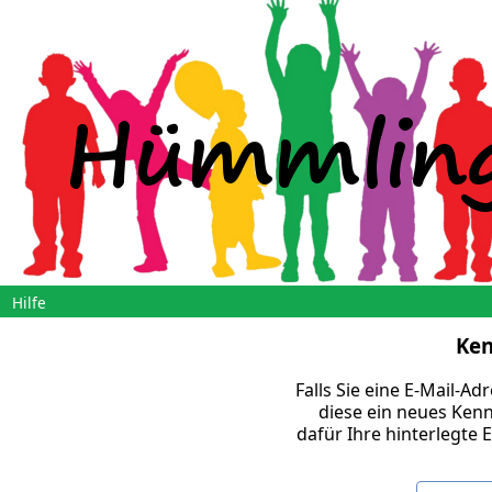
Hilfe
Ken
Falls Sie eine E-Mail-Ad
diese ein neues Kenn
dafür Ihre hinterlegte